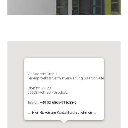
VisSaarVie GmbH
Ferienprojekt & Vermietverwaltung Saarschleife
Cloefstr. 27-28
66693 Mettlach-Orscholz
Telefon:
+49 (0) 6865-911688-0
→ Hier klicken um Kontakt aufzunehmen ←