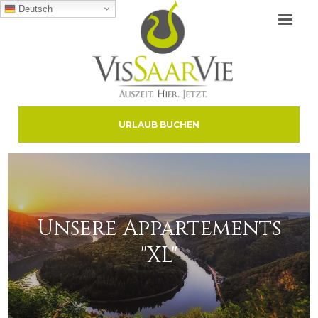
Deutsch
URLAUB BUCHEN
Unsere Appartements
"XL"