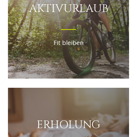
AKTIVURLAUB
Fit bleiben
ERHOLUNG