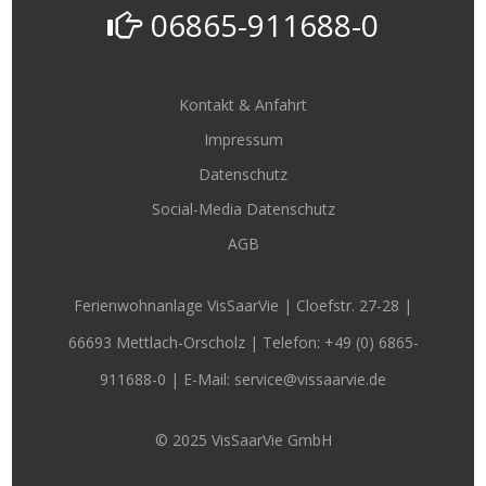
06865-911688-0
Kontakt & Anfahrt
Impressum
Datenschutz
Social-Media Datenschutz
AGB
Ferienwohnanlage VisSaarVie | Cloefstr. 27-28 |
66693 Mettlach-Orscholz | Telefon:
+49 (0) 6865-
911688-0
| E-Mail: service@vissaarvie.de
© 2025 VisSaarVie GmbH