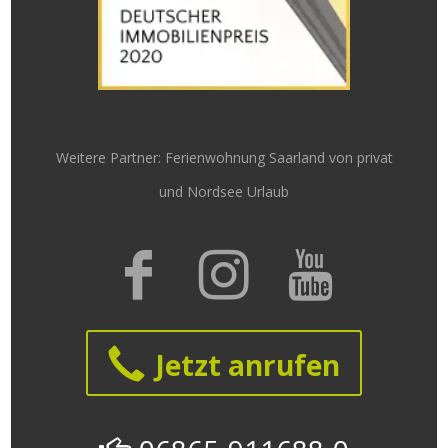
Weitere Partner:
Ferienwohnung Saarland von privat
und
Nordsee Urlaub
Jetzt anrufen