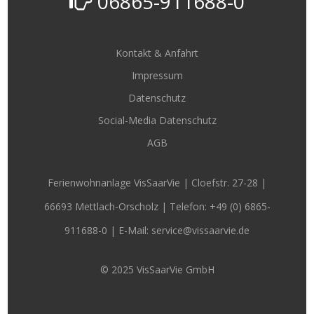
06865-911688-0
Kontakt & Anfahrt
Impressum
Datenschutz
Social-Media Datenschutz
AGB
Ferienwohnanlage VisSaarVie | Cloefstr. 27-28 |
66693 Mettlach-Orscholz | Telefon:
+49 (0) 6865-
911688-0
| E-Mail: service@vissaarvie.de
© 2025 VisSaarVie GmbH