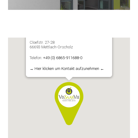
VisSaarVie GmbH
Ferienprojekt & Vermietverwaltung Saarschleife
Cloefstr. 27-28
66693 Mettlach-Orscholz
Telefon:
+49 (0) 6865-911688-0
→ Hier klicken um Kontakt aufzunehmen ←