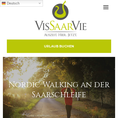
Deutsch
URLAUB BUCHEN
Nordic Walking an der
Saarschleife