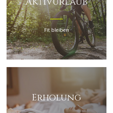
Aktivurlaub
Fit bleiben
Erholung