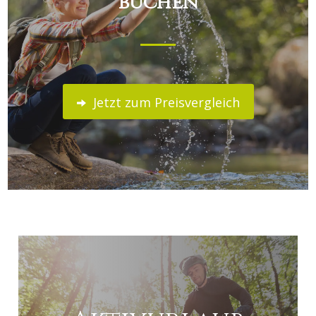
buchen
Jetzt zum Preisvergleich